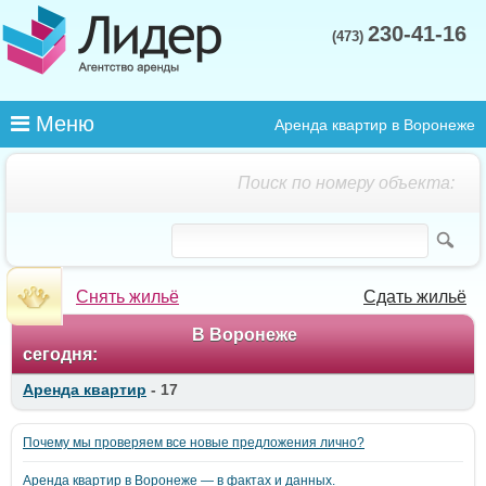
230-41-16
(473)
Меню
Аренда квартир в Воронеже
Поиск по номеру объекта:
Снять жильё
Сдать жильё
В Воронеже
сегодня:
Аренда квартир
- 17
Почему мы проверяем все новые предложения лично?
Аренда квартир в Воронеже — в фактах и данных.