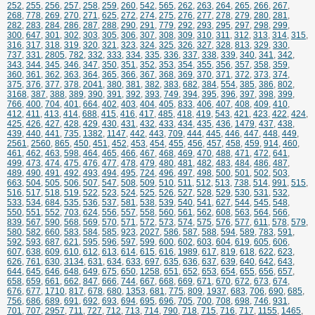
252
,
255
,
256
,
257
,
258
,
259
,
260
,
542
,
565
,
262
,
263
,
264
,
265
,
266
,
267
,
268
,
778
,
269
,
270
,
271
,
625
,
272
,
274
,
275
,
276
,
277
,
278
,
279
,
280
,
281
,
282
,
283
,
284
,
286
,
287
,
288
,
290
,
291
,
779
,
292
,
293
,
295
,
297
,
298
,
299
,
300
,
647
,
301
,
302
,
303
,
305
,
306
,
307
,
308
,
309
,
310
,
311
,
312
,
313
,
314
,
315
,
316
,
317
,
318
,
319
,
320
,
321
,
323
,
324
,
325
,
326
,
327
,
328
,
813
,
329
,
330
,
737
,
331
,
2805
,
782
,
332
,
333
,
334
,
335
,
336
,
337
,
338
,
339
,
340
,
341
,
342
,
343
,
344
,
345
,
346
,
347
,
350
,
351
,
352
,
353
,
354
,
355
,
356
,
357
,
358
,
359
,
360
,
361
,
362
,
363
,
364
,
365
,
366
,
367
,
368
,
369
,
370
,
371
,
372
,
373
,
374
,
375
,
376
,
377
,
378
,
2041
,
380
,
381
,
382
,
383
,
682
,
384
,
554
,
385
,
386
,
802
,
3168
,
387
,
388
,
389
,
390
,
391
,
392
,
393
,
749
,
394
,
395
,
396
,
397
,
398
,
399
,
766
,
400
,
704
,
401
,
664
,
402
,
403
,
404
,
405
,
833
,
406
,
407
,
408
,
409
,
410
,
412
,
411
,
413
,
414
,
688
,
415
,
416
,
417
,
485
,
418
,
419
,
543
,
421
,
423
,
422
,
424
,
425
,
426
,
427
,
428
,
429
,
430
,
431
,
432
,
433
,
434
,
435
,
436
,
1479
,
437
,
438
,
439
,
440
,
441
,
735
,
1382
,
1147
,
442
,
443
,
709
,
444
,
445
,
446
,
447
,
448
,
449
,
2561
,
2560
,
865
,
450
,
451
,
452
,
453
,
454
,
455
,
456
,
457
,
458
,
459
,
914
,
460
,
461
,
462
,
463
,
598
,
464
,
465
,
466
,
467
,
468
,
469
,
470
,
488
,
471
,
472
,
641
,
499
,
473
,
474
,
475
,
476
,
477
,
478
,
479
,
480
,
481
,
482
,
483
,
484
,
486
,
487
,
489
,
490
,
491
,
492
,
493
,
494
,
495
,
724
,
496
,
497
,
498
,
500
,
501
,
502
,
503
,
663
,
504
,
505
,
506
,
507
,
547
,
508
,
509
,
510
,
511
,
512
,
513
,
738
,
514
,
991
,
515
,
516
,
517
,
518
,
519
,
522
,
523
,
524
,
525
,
526
,
527
,
528
,
529
,
530
,
531
,
532
,
533
,
534
,
684
,
535
,
536
,
537
,
581
,
538
,
539
,
540
,
541
,
627
,
544
,
545
,
548
,
550
,
551
,
552
,
703
,
624
,
556
,
557
,
558
,
560
,
561
,
562
,
608
,
563
,
564
,
566
,
839
,
567
,
590
,
568
,
569
,
570
,
571
,
572
,
573
,
574
,
575
,
576
,
577
,
611
,
578
,
579
,
580
,
582
,
660
,
583
,
584
,
585
,
923
,
2027
,
586
,
587
,
588
,
594
,
589
,
783
,
591
,
592
,
593
,
687
,
621
,
595
,
596
,
597
,
599
,
600
,
602
,
603
,
604
,
619
,
605
,
606
,
607
,
638
,
609
,
610
,
612
,
613
,
614
,
615
,
616
,
1989
,
617
,
819
,
618
,
622
,
623
,
626
,
761
,
630
,
3134
,
631
,
634
,
633
,
697
,
635
,
636
,
637
,
639
,
640
,
642
,
643
,
644
,
645
,
646
,
648
,
649
,
675
,
650
,
1258
,
651
,
652
,
653
,
654
,
655
,
656
,
657
,
658
,
659
,
661
,
662
,
847
,
666
,
744
,
667
,
668
,
669
,
671
,
670
,
672
,
673
,
674
,
676
,
677
,
1710
,
817
,
678
,
680
,
1353
,
681
,
775
,
809
,
1937
,
683
,
706
,
690
,
685
,
756
,
686
,
689
,
691
,
692
,
693
,
694
,
695
,
696
,
705
,
700
,
708
,
698
,
746
,
931
,
701
,
707
,
2957
,
711
,
727
,
712
,
713
,
714
,
790
,
718
,
715
,
716
,
717
,
1155
,
1465
,