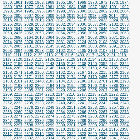
1960
,
1961
,
1962
,
1963
,
1969
,
1965
,
1964
,
1968
,
1970
,
1972
,
1973
,
1974
,
1980
,
1976
,
1977
,
1986
,
1981
,
1982
,
1984
,
1985
,
1987
,
1988
,
1991
,
1992
,
1993
,
1994
,
1995
,
1996
,
1997
,
1998
,
1999
,
2000
,
2001
,
2002
,
2003
,
2004
,
2005
,
2006
,
2007
,
2008
,
2009
,
2010
,
2011
,
2012
,
2013
,
2035
,
2014
,
2015
,
2016
,
2017
,
2018
,
2019
,
2020
,
2021
,
2022
,
2718
,
2031
,
2023
,
2024
,
2025
,
2026
,
2028
,
2029
,
2030
,
2033
,
2032
,
2034
,
2036
,
2037
,
2048
,
2132
,
2038
,
2130
,
2044
,
2039
,
2040
,
2051
,
2049
,
2042
,
2043
,
2045
,
2046
,
2047
,
2367
,
2050
,
2426
,
2052
,
2053
,
2099
,
2054
,
2055
,
2056
,
2059
,
2058
,
2060
,
2063
,
2061
,
2686
,
2164
,
2610
,
2064
,
2065
,
2066
,
2067
,
2068
,
2069
,
2071
,
2103
,
2074
,
2075
,
2076
,
2078
,
2077
,
2081
,
2079
,
2124
,
2080
,
2108
,
2082
,
2083
,
2084
,
2085
,
2101
,
2097
,
2145
,
2092
,
2086
,
2089
,
2088
,
2090
,
2091
,
2095
,
2093
,
2094
,
2096
,
2098
,
2100
,
2102
,
2104
,
2105
,
2106
,
2107
,
2114
,
2109
,
2110
,
2111
,
2112
,
2139
,
2113
,
2115
,
2116
,
2483
,
2117
,
2425
,
2121
,
2118
,
2119
,
2120
,
2123
,
2125
,
2126
,
2127
,
2129
,
2128
,
2134
,
2131
,
2133
,
2514
,
2137
,
2156
,
2142
,
2150
,
2143
,
2135
,
2136
,
2138
,
2140
,
2352
,
2141
,
2324
,
2144
,
2283
,
2146
,
2147
,
2148
,
2149
,
2151
,
2152
,
2153
,
2154
,
2155
,
2157
,
2158
,
2571
,
2159
,
2160
,
2161
,
2162
,
2163
,
2167
,
2165
,
2215
,
2166
,
2169
,
2168
,
2170
,
2171
,
2172
,
2173
,
2175
,
2174
,
2176
,
2179
,
2456
,
2177
,
2178
,
2180
,
2181
,
2182
,
2440
,
2183
,
2184
,
2185
,
2186
,
2187
,
2761
,
2188
,
2190
,
2191
,
2193
,
2192
,
2202
,
2194
,
3125
,
2195
,
2200
,
2196
,
2197
,
2388
,
2386
,
2198
,
2199
,
2385
,
2201
,
2203
,
2220
,
2204
,
2206
,
2205
,
2207
,
2208
,
2373
,
2209
,
2212
,
2211
,
2234
,
2213
,
2214
,
2216
,
2217
,
2218
,
2219
,
2222
,
2223
,
2224
,
2225
,
2226
,
2227
,
2292
,
2229
,
2228
,
2327
,
2230
,
2231
,
2236
,
2232
,
2252
,
2233
,
2235
,
2238
,
2239
,
2240
,
2499
,
2241
,
2242
,
2243
,
2244
,
2248
,
2254
,
2247
,
2278
,
2279
,
2249
,
2250
,
2251
,
2256
,
2253
,
2255
,
2257
,
2259
,
2258
,
2260
,
2262
,
2261
,
2263
,
2264
,
2265
,
2266
,
2269
,
2267
,
2268
,
2273
,
2270
,
2271
,
2275
,
2272
,
2274
,
2372
,
2276
,
2284
,
2280
,
2281
,
2282
,
2285
,
2347
,
2293
,
2291
,
2330
,
2286
,
2287
,
2288
,
2289
,
2294
,
2290
,
2389
,
2295
,
2296
,
2297
,
2598
,
2298
,
2299
,
2300
,
2301
,
2325
,
2308
,
2302
,
2303
,
2304
,
2305
,
2313
,
2306
,
2307
,
2309
,
2310
,
2311
,
2312
,
2375
,
2314
,
2315
,
2358
,
2317
,
2316
,
2318
,
2319
,
2320
,
2321
,
2322
,
2323
,
2629
,
2326
,
2328
,
2329
,
2331
,
2336
,
2332
,
2333
,
2334
,
2335
,
2337
,
2338
,
2339
,
2340
,
2341
,
2342
,