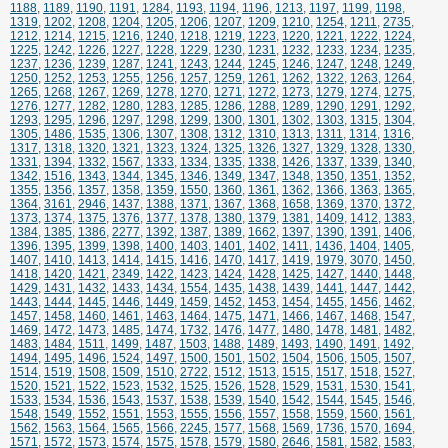
1188
,
1189
,
1190
,
1191
,
1284
,
1193
,
1194
,
1196
,
1213
,
1197
,
1199
,
1198
,
1319
,
1202
,
1208
,
1204
,
1205
,
1206
,
1207
,
1209
,
1210
,
1254
,
1211
,
2735
,
1212
,
1214
,
1215
,
1216
,
1240
,
1218
,
1219
,
1223
,
1220
,
1221
,
1222
,
1224
,
1225
,
1242
,
1226
,
1227
,
1228
,
1229
,
1230
,
1231
,
1232
,
1233
,
1234
,
1235
,
1237
,
1236
,
1239
,
1287
,
1241
,
1243
,
1244
,
1245
,
1246
,
1247
,
1248
,
1249
,
1250
,
1252
,
1253
,
1255
,
1256
,
1257
,
1259
,
1261
,
1262
,
1322
,
1263
,
1264
,
1265
,
1268
,
1267
,
1269
,
1278
,
1270
,
1271
,
1272
,
1273
,
1279
,
1274
,
1275
,
1276
,
1277
,
1282
,
1280
,
1283
,
1285
,
1286
,
1288
,
1289
,
1290
,
1291
,
1292
,
1293
,
1295
,
1296
,
1297
,
1298
,
1299
,
1300
,
1301
,
1302
,
1303
,
1315
,
1304
,
1305
,
1486
,
1535
,
1306
,
1307
,
1308
,
1312
,
1310
,
1313
,
1311
,
1314
,
1316
,
1317
,
1318
,
1320
,
1321
,
1323
,
1324
,
1325
,
1326
,
1327
,
1329
,
1328
,
1330
,
1331
,
1394
,
1332
,
1567
,
1333
,
1334
,
1335
,
1338
,
1426
,
1337
,
1339
,
1340
,
1342
,
1516
,
1343
,
1344
,
1345
,
1346
,
1349
,
1347
,
1348
,
1350
,
1351
,
1352
,
1355
,
1356
,
1357
,
1358
,
1359
,
1550
,
1360
,
1361
,
1362
,
1366
,
1363
,
1365
,
1364
,
3161
,
2946
,
1437
,
1388
,
1371
,
1367
,
1368
,
1658
,
1369
,
1370
,
1372
,
1373
,
1374
,
1375
,
1376
,
1377
,
1378
,
1380
,
1379
,
1381
,
1409
,
1412
,
1383
,
1384
,
1385
,
1386
,
2277
,
1392
,
1387
,
1389
,
1662
,
1397
,
1390
,
1391
,
1406
,
1396
,
1395
,
1399
,
1398
,
1400
,
1403
,
1401
,
1402
,
1411
,
1436
,
1404
,
1405
,
1407
,
1410
,
1413
,
1414
,
1415
,
1416
,
1470
,
1417
,
1419
,
1979
,
3070
,
1450
,
1418
,
1420
,
1421
,
2349
,
1422
,
1423
,
1424
,
1428
,
1425
,
1427
,
1440
,
1448
,
1429
,
1431
,
1432
,
1433
,
1434
,
1554
,
1435
,
1438
,
1439
,
1441
,
1447
,
1442
,
1443
,
1444
,
1445
,
1446
,
1449
,
1459
,
1452
,
1453
,
1454
,
1455
,
1456
,
1462
,
1457
,
1458
,
1460
,
1461
,
1463
,
1464
,
1475
,
1471
,
1466
,
1467
,
1468
,
1547
,
1469
,
1472
,
1473
,
1485
,
1474
,
1732
,
1476
,
1477
,
1480
,
1478
,
1481
,
1482
,
1483
,
1484
,
1511
,
1499
,
1487
,
1503
,
1488
,
1489
,
1493
,
1490
,
1491
,
1492
,
1494
,
1495
,
1496
,
1524
,
1497
,
1500
,
1501
,
1502
,
1504
,
1506
,
1505
,
1507
,
1514
,
1519
,
1508
,
1509
,
1510
,
2722
,
1512
,
1513
,
1515
,
1517
,
1518
,
1527
,
1520
,
1521
,
1522
,
1523
,
1532
,
1525
,
1526
,
1528
,
1529
,
1531
,
1530
,
1541
,
1533
,
1534
,
1536
,
1543
,
1537
,
1538
,
1539
,
1540
,
1542
,
1544
,
1545
,
1546
,
1548
,
1549
,
1552
,
1551
,
1553
,
1555
,
1556
,
1557
,
1558
,
1559
,
1560
,
1561
,
1562
,
1563
,
1564
,
1565
,
1566
,
2245
,
1577
,
1568
,
1569
,
1736
,
1570
,
1694
,
1571
,
1572
,
1573
,
1574
,
1575
,
1578
,
1579
,
1580
,
2646
,
1581
,
1582
,
1583
,