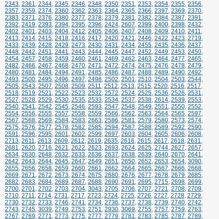
2343
,
2361
,
2344
,
2345
,
2346
,
2348
,
2350
,
2351
,
2353
,
2354
,
2355
,
2356
,
2357
,
2359
,
2374
,
2360
,
2362
,
2363
,
2364
,
2365
,
2366
,
2397
,
2369
,
2370
,
2383
,
2371
,
2376
,
2380
,
2377
,
2378
,
2379
,
2381
,
2382
,
2384
,
2387
,
2391
,
2392
,
2419
,
2393
,
2394
,
2395
,
2396
,
2424
,
2607
,
2399
,
2400
,
2398
,
2432
,
2402
,
2401
,
2403
,
2404
,
2412
,
2405
,
2406
,
2407
,
2408
,
2409
,
2410
,
2411
,
2413
,
2414
,
2415
,
2418
,
2416
,
2417
,
2420
,
2421
,
2446
,
2422
,
2423
,
2719
,
2433
,
2439
,
2428
,
2429
,
2473
,
2430
,
2431
,
2434
,
2455
,
2435
,
2436
,
2437
,
2448
,
2442
,
2451
,
2441
,
2443
,
2444
,
2445
,
2447
,
2452
,
2449
,
2453
,
2450
,
2454
,
2457
,
2458
,
2459
,
2460
,
2461
,
2469
,
2462
,
2463
,
2464
,
2477
,
2465
,
2482
,
2466
,
2467
,
2468
,
2470
,
2471
,
2472
,
2474
,
2475
,
2476
,
2478
,
2479
,
2480
,
2481
,
2484
,
2494
,
2491
,
2485
,
2486
,
2487
,
2488
,
2489
,
2490
,
2492
,
2493
,
2500
,
2495
,
2496
,
2497
,
2498
,
2502
,
2501
,
2510
,
2504
,
2503
,
2544
,
2505
,
2543
,
2507
,
2508
,
2509
,
2511
,
2512
,
2513
,
2515
,
2520
,
2516
,
2517
,
2518
,
2519
,
2521
,
2522
,
2523
,
2532
,
2572
,
2524
,
2525
,
2536
,
2526
,
2531
,
2527
,
2528
,
2529
,
2530
,
2535
,
2533
,
2534
,
2537
,
2538
,
2614
,
2539
,
2553
,
2540
,
2541
,
2542
,
2545
,
2546
,
2593
,
2547
,
2548
,
2549
,
2551
,
2550
,
2552
,
2554
,
2556
,
2555
,
2557
,
2558
,
2559
,
2566
,
2562
,
2563
,
2564
,
2565
,
2597
,
2567
,
2568
,
2569
,
2584
,
2583
,
2663
,
2586
,
2581
,
2579
,
2580
,
2573
,
2574
,
2575
,
2576
,
2577
,
2578
,
2582
,
2585
,
2594
,
2587
,
2588
,
2589
,
2592
,
2590
,
2591
,
2596
,
2595
,
2601
,
2602
,
2599
,
2697
,
2603
,
2604
,
2605
,
2606
,
2608
,
2713
,
2611
,
2613
,
2609
,
2612
,
2619
,
2635
,
2616
,
2615
,
2617
,
2618
,
2631
,
2681
,
2620
,
2716
,
2621
,
2622
,
2623
,
2693
,
2624
,
2625
,
2744
,
2627
,
2657
,
2634
,
2630
,
2648
,
2632
,
2633
,
2636
,
2637
,
2638
,
2639
,
2640
,
2670
,
2641
,
2642
,
2643
,
2644
,
2645
,
2647
,
2649
,
2651
,
2650
,
2652
,
2653
,
2654
,
3090
,
2655
,
2656
,
2658
,
2659
,
2660
,
2661
,
2662
,
2664
,
2665
,
2667
,
2666
,
2668
,
2669
,
2671
,
2672
,
2673
,
2674
,
2675
,
2680
,
2676
,
2677
,
2678
,
2679
,
2685
,
2682
,
2683
,
2684
,
2689
,
2687
,
2688
,
2690
,
2691
,
2695
,
2715
,
2698
,
2699
,
2700
,
2701
,
2702
,
2703
,
2704
,
3043
,
2705
,
2706
,
2707
,
2721
,
2708
,
2709
,
2710
,
2711
,
2714
,
2731
,
2717
,
2723
,
2724
,
2725
,
2726
,
2727
,
2728
,
2729
,
2730
,
2732
,
2733
,
2746
,
2741
,
2734
,
2736
,
2737
,
2738
,
2739
,
2740
,
2742
,
2743
,
2745
,
3039
,
2749
,
2753
,
2751
,
2930
,
3069
,
2755
,
2757
,
2759
,
2763
,
2767
,
2769
,
2771
,
2773
,
2775
,
2777
,
2779
,
2781
,
2783
,
2785
,
2787
,
2789
,