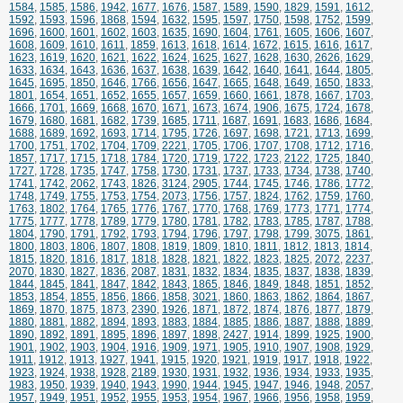
1584
,
1585
,
1586
,
1942
,
1677
,
1676
,
1587
,
1589
,
1590
,
1829
,
1591
,
1612
,
1592
,
1593
,
1596
,
1868
,
1594
,
1632
,
1595
,
1597
,
1750
,
1598
,
1752
,
1599
,
1696
,
1600
,
1601
,
1602
,
1603
,
1635
,
1690
,
1604
,
1761
,
1605
,
1606
,
1607
,
1608
,
1609
,
1610
,
1611
,
1859
,
1613
,
1618
,
1614
,
1672
,
1615
,
1616
,
1617
,
1623
,
1619
,
1620
,
1621
,
1622
,
1624
,
1625
,
1627
,
1628
,
1630
,
2626
,
1629
,
1633
,
1634
,
1643
,
1636
,
1637
,
1638
,
1639
,
1642
,
1640
,
1641
,
1644
,
1805
,
1645
,
1695
,
1850
,
1646
,
1766
,
1656
,
1647
,
1665
,
1648
,
1649
,
1650
,
1833
,
1801
,
1654
,
1651
,
1652
,
1655
,
1657
,
1659
,
1660
,
1661
,
1878
,
1667
,
1703
,
1666
,
1701
,
1669
,
1668
,
1670
,
1671
,
1673
,
1674
,
1906
,
1675
,
1724
,
1678
,
1679
,
1680
,
1681
,
1682
,
1739
,
1685
,
1711
,
1687
,
1691
,
1683
,
1686
,
1684
,
1688
,
1689
,
1692
,
1693
,
1714
,
1795
,
1726
,
1697
,
1698
,
1721
,
1713
,
1699
,
1700
,
1751
,
1702
,
1704
,
1709
,
2221
,
1705
,
1706
,
1707
,
1708
,
1712
,
1716
,
1857
,
1717
,
1715
,
1718
,
1784
,
1720
,
1719
,
1722
,
1723
,
2122
,
1725
,
1840
,
1727
,
1728
,
1735
,
1747
,
1758
,
1730
,
1731
,
1737
,
1733
,
1734
,
1738
,
1740
,
1741
,
1742
,
2062
,
1743
,
1826
,
3124
,
2905
,
1744
,
1745
,
1746
,
1786
,
1772
,
1748
,
1749
,
1755
,
1753
,
1754
,
2073
,
1756
,
1757
,
1824
,
1762
,
1759
,
1760
,
1763
,
1802
,
1764
,
1765
,
1776
,
1767
,
1770
,
1768
,
1769
,
1773
,
1771
,
1774
,
1775
,
1777
,
1778
,
1789
,
1779
,
1780
,
1781
,
1782
,
1783
,
1785
,
1787
,
1788
,
1804
,
1790
,
1791
,
1792
,
1793
,
1794
,
1796
,
1797
,
1798
,
1799
,
3075
,
1861
,
1800
,
1803
,
1806
,
1807
,
1808
,
1819
,
1809
,
1810
,
1811
,
1812
,
1813
,
1814
,
1815
,
1820
,
1816
,
1817
,
1818
,
1828
,
1821
,
1822
,
1823
,
1825
,
2072
,
2237
,
2070
,
1830
,
1827
,
1836
,
2087
,
1831
,
1832
,
1834
,
1835
,
1837
,
1838
,
1839
,
1844
,
1845
,
1841
,
1847
,
1842
,
1843
,
1865
,
1846
,
1849
,
1848
,
1851
,
1852
,
1853
,
1854
,
1855
,
1856
,
1866
,
1858
,
3021
,
1860
,
1863
,
1862
,
1864
,
1867
,
1869
,
1870
,
1875
,
1873
,
2390
,
1926
,
1871
,
1872
,
1874
,
1876
,
1877
,
1879
,
1880
,
1881
,
1882
,
1894
,
1893
,
1883
,
1884
,
1885
,
1886
,
1887
,
1888
,
1889
,
1890
,
1892
,
1891
,
1895
,
1896
,
1897
,
1898
,
2427
,
1914
,
1899
,
1925
,
1900
,
1901
,
1902
,
1903
,
1904
,
1916
,
1909
,
1971
,
1905
,
1910
,
1907
,
1908
,
1929
,
1911
,
1912
,
1913
,
1927
,
1941
,
1915
,
1920
,
1921
,
1919
,
1917
,
1918
,
1922
,
1923
,
1924
,
1938
,
1928
,
2189
,
1930
,
1931
,
1932
,
1936
,
1934
,
1933
,
1935
,
1983
,
1950
,
1939
,
1940
,
1943
,
1990
,
1944
,
1945
,
1947
,
1946
,
1948
,
2057
,
1957
,
1949
,
1951
,
1952
,
1955
,
1953
,
1954
,
1967
,
1966
,
1956
,
1958
,
1959
,