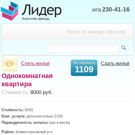
230-41-16
(473)
Поиск по номеру объекта:
№ объекта
Снять жильё
Сдать жильё
1109
Однокомнатная
квартира
Cтоимость:
8000 руб.
Стоймость:
8000
Ком. услуги:
дополнительно 2100
Периодичность оплаты:
раз в месяц
Район:
Коминтерновский р-н