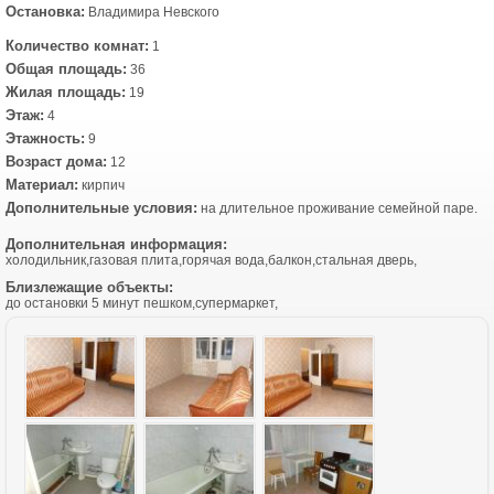
Остановка:
Владимира Невского
Количество комнат:
1
Общая площадь:
36
Жилая площадь:
19
Этаж:
4
Этажность:
9
Возраст дома:
12
Материал:
кирпич
Дополнительные условия:
на длительное проживание семейной паре.
Дополнительная информация:
холодильник,газовая плита,горячая вода,балкон,стальная дверь,
Близлежащие объекты:
до остановки 5 минут пешком,супермаркет,