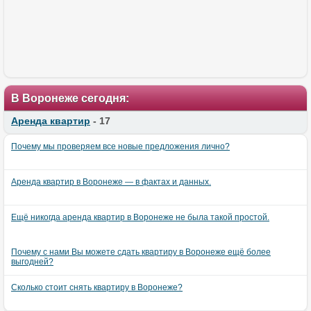
В Воронеже сегодня:
Аренда квартир
- 17
Почему мы проверяем все новые предложения лично?
Аренда квартир в Воронеже — в фактах и данных.
Ещё никогда аренда квартир в Воронеже не была такой простой.
Почему с нами Вы можете сдать квартиру в Воронеже ещё более
выгодней?
Сколько стоит снять квартиру в Воронеже?