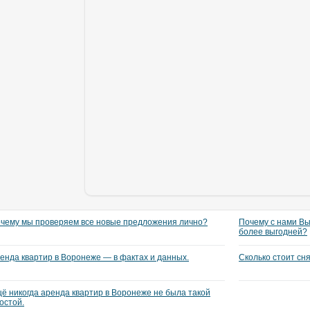
чему мы проверяем все новые предложения лично?
Почему с нами Вы
более выгодней?
енда квартир в Воронеже — в фактах и данных.
Сколько стоит сн
ё никогда аренда квартир в Воронеже не была такой
остой.