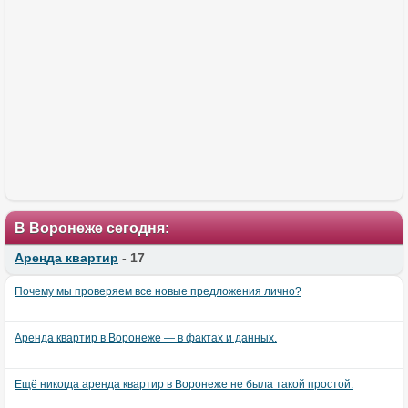
В Воронеже сегодня:
Аренда квартир
- 17
Почему мы проверяем все новые предложения лично?
Аренда квартир в Воронеже — в фактах и данных.
Ещё никогда аренда квартир в Воронеже не была такой простой.