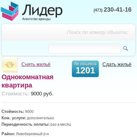
230-41-16
(473)
Поиск по номеру объекта:
№ объекта
Снять жильё
Сдать жильё
1201
Однокомнатная
квартира
Cтоимость:
9000 руб.
Стоймость:
9000
Ком. услуги:
дополнительно
Периодичность оплаты:
раз в месяц
Район:
Левобережный р-н