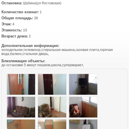
Остановка:
Шубина(ул Ростовская)
Количество комнат:
1
Общая площадь:
38
Этаж:
4
Этажность:
10
Возраст дома:
2
Дополнительная информация:
холодильник,телевизор,стиральная машина,газовая плита,горячая
вода,балкон,стальная дверь,
Близлежащие объекты:
до остановки 5 минут пешком,школа,супермаркет,