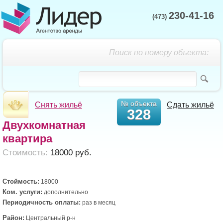
230-41-16
(473)
Поиск по номеру объекта:
№ объекта
Снять жильё
Сдать жильё
328
Двухкомнатная
квартира
Cтоимость:
18000 руб.
Стоймость:
18000
Ком. услуги:
дополнительно
Периодичность оплаты:
раз в месяц
Район:
Центральный р-н