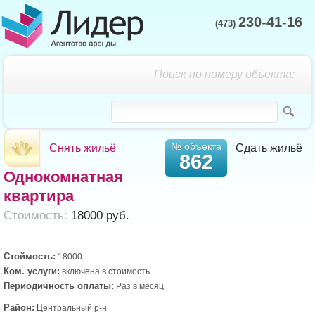
230-41-16
(473)
Поиск по номеру объекта:
№ объекта
Снять жильё
Сдать жильё
862
Однокомнатная
квартира
Cтоимость:
18000 руб.
Стоймость:
18000
Ком. услуги:
включена в стоимость
Периодичность оплаты:
Раз в месяц
Район:
Центральный р-н