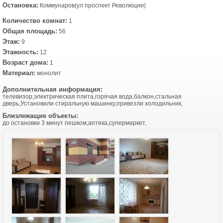
Остановка:
Коммунаров(ул проспект Революции)
Количество комнат:
1
Общая площадь:
56
Этаж:
9
Этажность:
12
Возраст дома:
1
Материал:
монолит
Дополнительная информация:
телевизор,электрическая плита,горячая вода,балкон,стальная
дверь,Установили стиральную машинку,привезли холодильник,
Близлежащие объекты:
до остановки 3 минут пешком,аптека,супермаркет,