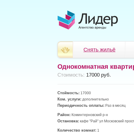
Снять жильё
Однокомнатная кварти
Cтоимость:
17000 руб.
Стоймость:
17000
Ком. услуги:
дополнительно
Периодичность оплаты:
Раз в месяц
Район:
Коминтерновский р-н
Остановка:
кафе "Рай" ул Московский прос
Количество комнат:
1