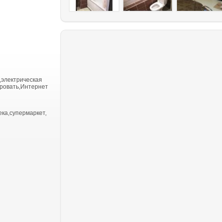
,электрическая
кровать,Интернет
ека,супермаркет,