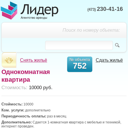
230-41-16
(473)
Поиск по номеру объекта:
№ объекта
Снять жильё
Сдать жильё
752
Однокомнатная
квартира
Cтоимость:
10000 руб.
Стоймость:
10000
Ком. услуги:
дополнительно
Периодичность оплаты:
раз в месяц
Дополнительно:
Сдается 1-комнатная квартира с мебелью и техникой,
интернет проведен.