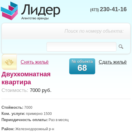
230-41-16
(473)
Поиск по номеру объекта:
№ объекта
Снять жильё
Сдать жильё
68
Двухкомнатная
квартира
Cтоимость:
7000 руб.
Стоймость:
7000
Ком. услуги:
примерно 1500
Периодичность оплаты:
Раз в месяц
Район:
Железнодорожный р-н