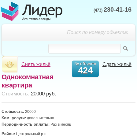
230-41-16
(473)
Поиск по номеру объекта:
№ объекта
Снять жильё
Сдать жильё
424
Однокомнатная
квартира
Cтоимость:
20000 руб.
Стоймость:
20000
Ком. услуги:
дополнительно
Периодичность оплаты:
Раз в месяц
Район:
Центральный р-н