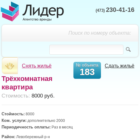
230-41-16
(473)
Поиск по номеру объекта:
№ объекта
Снять жильё
Сдать жильё
183
Трёхкомнатная
квартира
Cтоимость:
8000 руб.
Стоймость:
8000
Ком. услуги:
дополнительно 2000
Периодичность оплаты:
Раз в месяц
Район:
Левобережный р-н