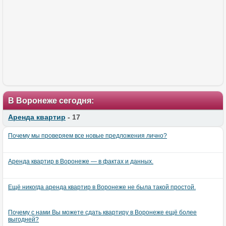
В Воронеже сегодня:
Аренда квартир
- 17
Почему мы проверяем все новые предложения лично?
Аренда квартир в Воронеже — в фактах и данных.
Ещё никогда аренда квартир в Воронеже не была такой простой.
Почему с нами Вы можете сдать квартиру в Воронеже ещё более
выгодней?