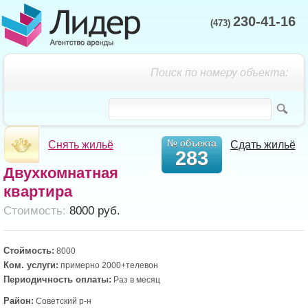
230-41-16
(473)
Поиск по номеру объекта:
№ объекта
Снять жильё
Сдать жильё
283
Двухкомнатная
квартира
Cтоимость:
8000 руб.
Стоймость:
8000
Ком. услуги:
примерно 2000+телевон
Периодичность оплаты:
Раз в месяц
Район:
Советский р-н