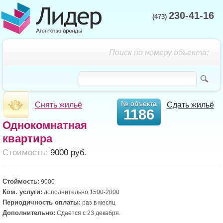
230-41-16
(473)
Поиск по номеру объекта:
№ объекта
Снять жильё
Сдать жильё
1186
Однокомнатная
квартира
Cтоимость:
9000 руб.
Стоймость:
9000
Ком. услуги:
дополнительно 1500-2000
Периодичность оплаты:
раз в месяц
Дополнительно:
Сдается с 23 декабря.