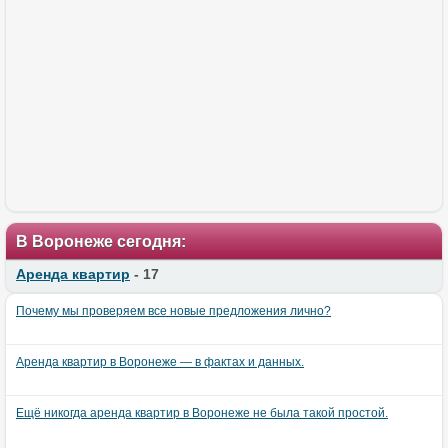
В Воронеже сегодня:
Аренда квартир
- 17
Почему мы проверяем все новые предложения лично?
Аренда квартир в Воронеже — в фактах и данных.
Ещё никогда аренда квартир в Воронеже не была такой простой.