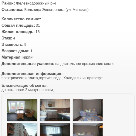
Район:
Железнодорожный р-н
Остановка:
Больница Электроника (ул. Минская).
Количество комнат:
1
Общая площадь:
31
Жилая площадь:
16
Этаж:
4
Этажность:
9
Возраст дома:
1
Материал:
кирпич
Дополнительные условия:
на длительное проживание семье.
Дополнительная информация:
электрическая плита,горячая вода, Холодильник привезут.
Близлежащие объекты:
до остановки 2 минут пешком,