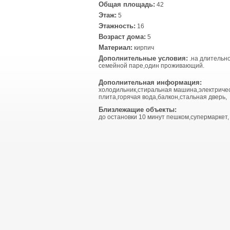
Общая площадь:
42
Этаж:
5
Этажность:
16
Возраст дома:
5
Материал:
кирпич
Дополнительные условия:
.на длительн
семейной паре,один проживающий.
Дополнительная информация:
холодильник,стиральная машина,электриче
плита,горячая вода,балкон,стальная дверь,
Близлежащие объекты:
до остановки 10 минут пешком,супермаркет,