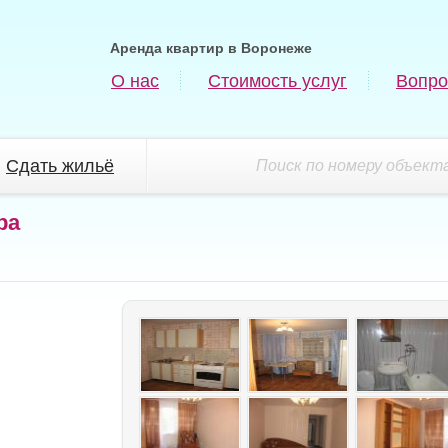
Аренда квартир в Воронеже
О нас
Стоимость услуг
Вопро
Сдать жильё
Поиск по номеру объекта
ра