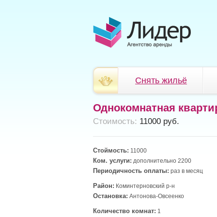
Снять жильё
Однокомнатная кварти
Cтоимость:
11000 руб.
Стоймость:
11000
Ком. услуги:
дополнительно 2200
Периодичность оплаты:
раз в месяц
Район:
Коминтерновский р-н
Остановка:
Антонова-Овсеенко
Количество комнат:
1