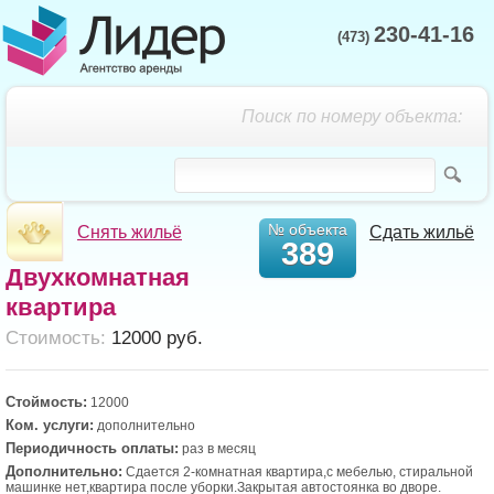
230-41-16
(473)
Поиск по номеру объекта:
№ объекта
Снять жильё
Сдать жильё
389
Двухкомнатная
квартира
Cтоимость:
12000 руб.
Стоймость:
12000
Ком. услуги:
дополнительно
Периодичность оплаты:
раз в месяц
Дополнительно:
Сдается 2-комнатная квартира,с мебелью, стиральной
машинке нет,квартира после уборки.Закрытая автостоянка во дворе.