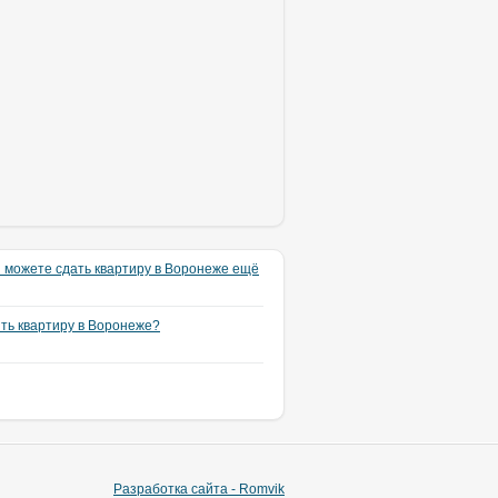
 можете сдать квартиру в Воронеже ещё
ять квартиру в Воронеже?
Разработка сайта - Romvik