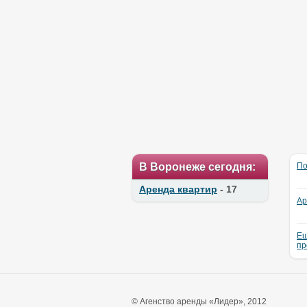
В Воронеже сегодня:
По
Аренда квартир
- 17
Ар
Ещ
пр
© Агенство аренды «Лидер», 2012