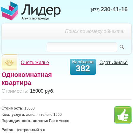
230-41-16
(473)
Поиск по номеру объекта:
№ объекта
Снять жильё
Сдать жильё
382
Однокомнатная
квартира
Cтоимость:
15000 руб.
Стоймость:
15000
Ком. услуги:
дополнительно 1500
Периодичность оплаты:
Раз в месяц
Район:
Центральный р-н