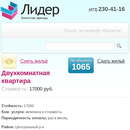
230-41-16
(473)
Поиск по номеру объекта:
№ объекта
Снять жильё
Сдать жильё
1065
Двухкомнатная
квартира
Cтоимость:
17000 руб.
Стоймость:
17000
Ком. услуги:
включена в стоимость
Периодичность оплаты:
раз в месяц
Район:
Центральный р-н