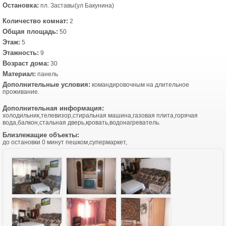
Остановка:
пл. Заставы(ул Бакунина)
Количество комнат:
2
Общая площадь:
50
Этаж:
5
Этажность:
9
Возраст дома:
30
Материал:
панель
Дополнительные условия:
командировочным на длительное
проживание.
Дополнительная информация:
холодильник,телевизор,стиральная машина,газовая плита,горячая
вода,балкон,стальная дверь,кровать,водонагреватель.
Близлежащие объекты:
до остановки 0 минут пешком,супермаркет,