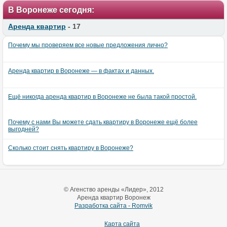
В Воронеже сегодня:
Аренда квартир
- 17
Почему мы проверяем все новые предложения лично?
Аренда квартир в Воронеже — в фактах и данных.
Ещё никогда аренда квартир в Воронеже не была такой простой.
Почему с нами Вы можете сдать квартиру в Воронеже ещё более
выгодней?
Сколько стоит снять квартиру в Воронеже?
© Агенство аренды «Лидер», 2012
Аренда квартир Воронеж
Разработка сайта - Romvik
Карта сайта