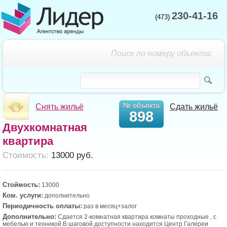
230-41-16
(473)
Поиск по номеру объекта:
№ объекта
Снять жильё
Сдать жильё
898
Двухкомнатная
квартира
Cтоимость:
13000 руб.
Стоймость:
13000
Ком. услуги:
дополнительно
Периодичность оплаты:
раз в месяц+залог
Дополнительно:
Сдается 2-комнатная квартира комнаты проходные , с
мебелью и техникой.В шаговой доступности находится Центр Галереи