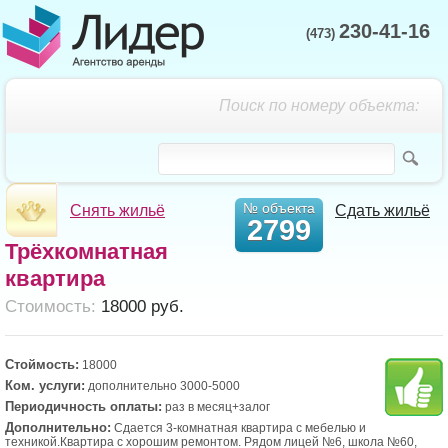
230-41-16
(473)
Поиск по номеру объекта:
№ объекта
Снять жильё
Сдать жильё
2799
Трёхкомнатная
квартира
Cтоимость:
18000 руб.
Стоймость:
18000
Ком. услуги:
дополнительно 3000-5000
Периодичность оплаты:
раз в месяц+залог
Дополнительно:
Сдается 3-комнатная квартира с мебелью и
техникой.Квартира с хорошим ремонтом. Рядом лицей №6, школа №60,