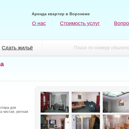
Аренда квартир в Воронеже
О нас
Стоимость услуг
Вопро
Сдать жильё
Поиск по номеру объекта
ра
ртира для
а чистая, уютная