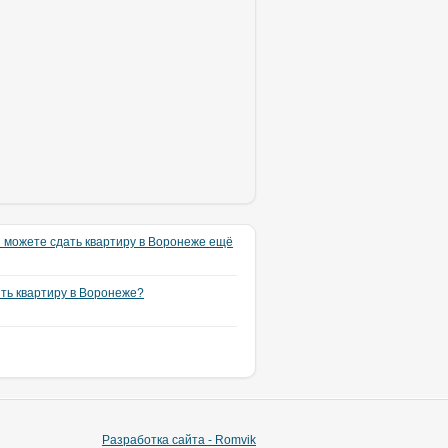
 можете сдать квартиру в Воронеже ещё
ять квартиру в Воронеже?
Разработка сайта - Romvik