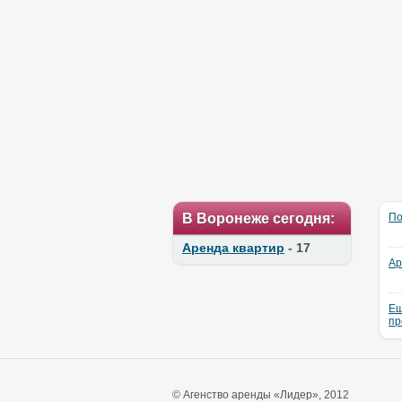
В Воронеже сегодня:
По
Аренда квартир
- 17
Ар
Ещ
пр
© Агенство аренды «Лидер», 2012