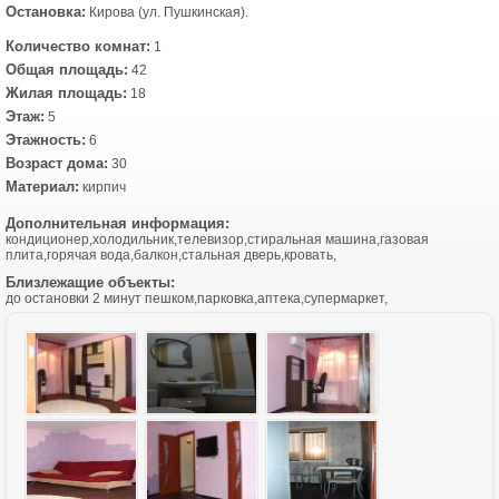
Остановка:
Кирова (ул. Пушкинская).
Количество комнат:
1
Общая площадь:
42
Жилая площадь:
18
Этаж:
5
Этажность:
6
Возраст дома:
30
Материал:
кирпич
Дополнительная информация:
кондиционер,холодильник,телевизор,стиральная машина,газовая
плита,горячая вода,балкон,стальная дверь,кровать,
Близлежащие объекты:
до остановки 2 минут пешком,парковка,аптека,супермаркет,