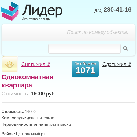
230-41-16
(473)
Поиск по номеру объекта:
№ объекта
Снять жильё
Сдать жильё
1071
Однокомнатная
квартира
Cтоимость:
16000 руб.
Стоймость:
16000
Ком. услуги:
дополнительно
Периодичность оплаты:
раз в месяц
Район:
Центральный р-н