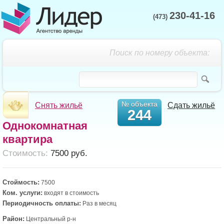
230-41-16
(473)
Поиск по номеру объекта:
№ объекта
Снять жильё
Сдать жильё
244
Однокомнатная
квартира
Cтоимость:
7500 руб.
Стоймость:
7500
Ком. услуги:
входят в стоимость
Периодичность оплаты:
Раз в месяц
Район:
Центральный р-н