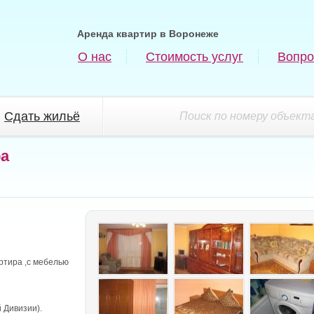
Аренда квартир в Воронеже
О нас
Стоимость услуг
Вопро
Сдать жильё
Поиск по номеру объекта
ра
ртира ,с мебелью
 Дивизии).