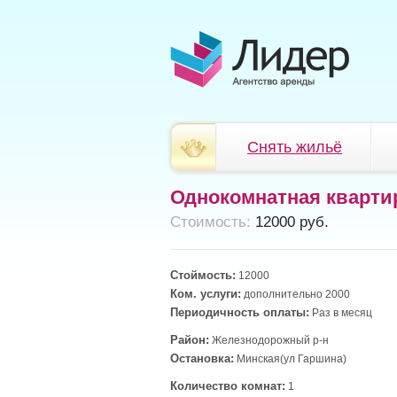
Снять жильё
Однокомнатная кварти
Cтоимость:
12000 руб.
Стоймость:
12000
Ком. услуги:
дополнительно 2000
Периодичность оплаты:
Раз в месяц
Район:
Железнодорожный р-н
Остановка:
Минская(ул Гаршина)
Количество комнат:
1