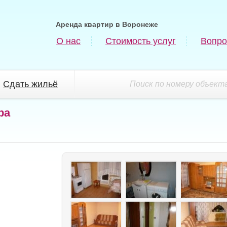
Аренда квартир в Воронеже
О нас
Стоимость услуг
Вопро
Сдать жильё
Поиск по номеру объекта
ра