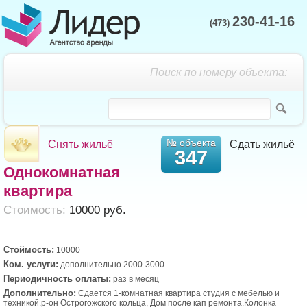
230-41-16
(473)
Поиск по номеру объекта:
№ объекта
Снять жильё
Сдать жильё
347
Однокомнатная
квартира
Cтоимость:
10000 руб.
Стоймость:
10000
Ком. услуги:
дополнительно 2000-3000
Периодичность оплаты:
раз в месяц
Дополнительно:
Сдается 1-комнатная квартира студия с мебелью и
техникой.р-он Острогожского кольца, Дом после кап ремонта.Колонка