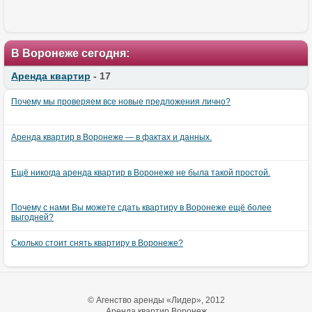
В Воронеже сегодня:
Аренда квартир
- 17
Почему мы проверяем все новые предложения лично?
Аренда квартир в Воронеже — в фактах и данных.
Ещё никогда аренда квартир в Воронеже не была такой простой.
Почему с нами Вы можете сдать квартиру в Воронеже ещё более
выгодней?
Сколько стоит снять квартиру в Воронеже?
© Агенство аренды «Лидер», 2012
Аренда квартир Воронеж