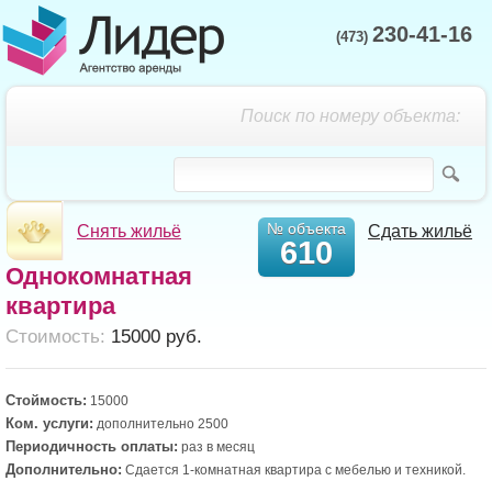
230-41-16
(473)
Поиск по номеру объекта:
№ объекта
Снять жильё
Сдать жильё
610
Однокомнатная
квартира
Cтоимость:
15000 руб.
Стоймость:
15000
Ком. услуги:
дополнительно 2500
Периодичность оплаты:
раз в месяц
Дополнительно:
Сдается 1-комнатная квартира с мебелью и техникой.