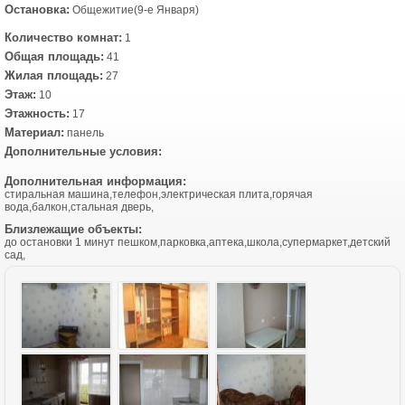
Остановка:
Общежитие(9-е Января)
Количество комнат:
1
Общая площадь:
41
Жилая площадь:
27
Этаж:
10
Этажность:
17
Материал:
панель
Дополнительные условия:
Дополнительная информация:
стиральная машина,телефон,электрическая плита,горячая
вода,балкон,стальная дверь,
Близлежащие объекты:
до остановки 1 минут пешком,парковка,аптека,школа,супермаркет,детский
сад,