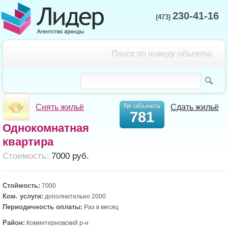
230-41-16
(473)
Поиск по номеру объекта:
№ объекта
Снять жильё
Сдать жильё
781
Однокомнатная
квартира
Cтоимость:
7000 руб.
Стоймость:
7000
Ком. услуги:
дополнительно 2000
Периодичность оплаты:
Раз в месяц
Район:
Коминтерновский р-н