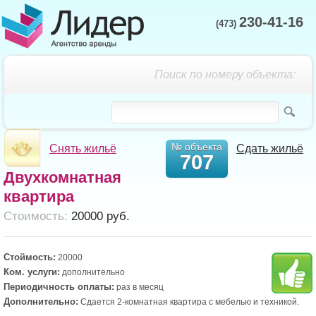
230-41-16
(473)
Поиск по номеру объекта:
№ объекта
Снять жильё
Сдать жильё
707
Двухкомнатная
квартира
Cтоимость:
20000 руб.
Стоймость:
20000
Ком. услуги:
дополнительно
Периодичность оплаты:
раз в месяц
Дополнительно:
Сдается 2-комнатная квартира с мебелью и техникой.