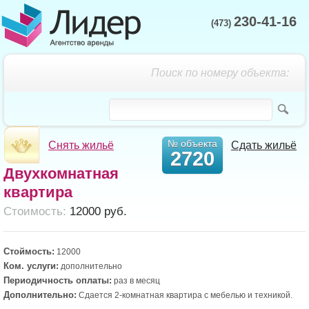
230-41-16
(473)
Поиск по номеру объекта:
№ объекта
Снять жильё
Сдать жильё
2720
Двухкомнатная
квартира
Cтоимость:
12000 руб.
Стоймость:
12000
Ком. услуги:
дополнительно
Периодичность оплаты:
раз в месяц
Дополнительно:
Сдается 2-комнатная квартира с мебелью и техникой.