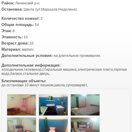
Район:
Ленинский р-н
Остановка:
Школа (ул.Маршала Неделина).
Количество комнат:
2
Общая площадь:
54
Этаж:
8
Этажность:
10
Возраст дома:
10
Материал:
кирпич
Дополнительные условия:
на длительное проживание.
Дополнительная информация:
холодильник,телевизор,стиральная машина,электрическая плита,горячая
вода,балкон,стальная дверь,
Близлежащие объекты:
до остановки 10 минут пешком,школа,супермаркет,