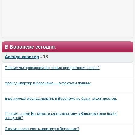
В Воронеже сегодня:
Аренда квартир
- 18
Почему мы проверяем все новые предложения лично?
Аренда квартир в Воронеже — в фактах и данных.
Ещё никогда аренда квартир в Воронеже не была такой простой.
Почему с нами Вы можете сдать квартиру в Воронеже ещё более
выгодней?
Сколько стоит снять квартиру в Воронеже?