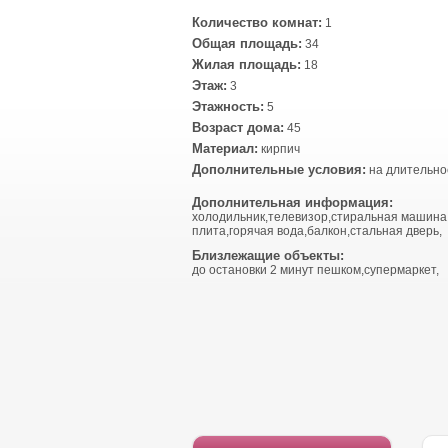
Количество комнат:
1
Общая площадь:
34
Жилая площадь:
18
Этаж:
3
Этажность:
5
Возраст дома:
45
Материал:
кирпич
Дополнительные условия:
на длительно
Дополнительная информация:
холодильник,телевизор,стиральная машина
плита,горячая вода,балкон,стальная дверь,
Близлежащие объекты:
до остановки 2 минут пешком,супермаркет,