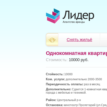
Снять жильё
Однокомнатная кварти
Cтоимость:
10000 руб.
Стоймость:
10000
Ком. услуги:
дополнительно 2000-3500
Периодичность оплаты:
раз в месяц
Дополнительно:
Сдается 1-комнатная ква
города с мебелью и техникой.
Район:
Центральный р-н
Остановка:
кинотеатр Пролетарий (ул.Сре