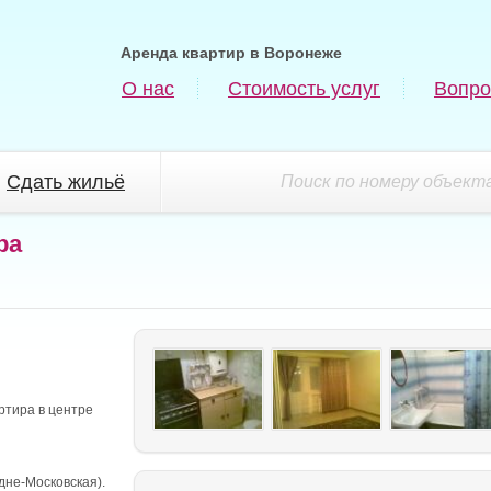
Аренда квартир в Воронеже
О нас
Стоимость услуг
Вопро
Сдать жильё
Поиск по номеру объекта
ра
ртира в центре
дне-Московская).