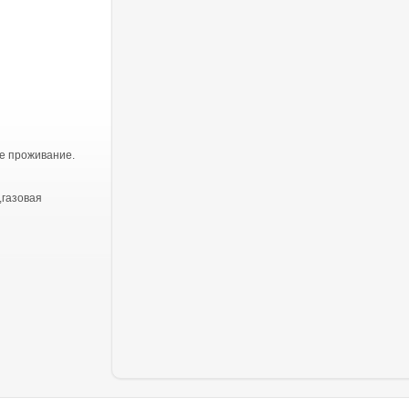
е проживание.
,газовая