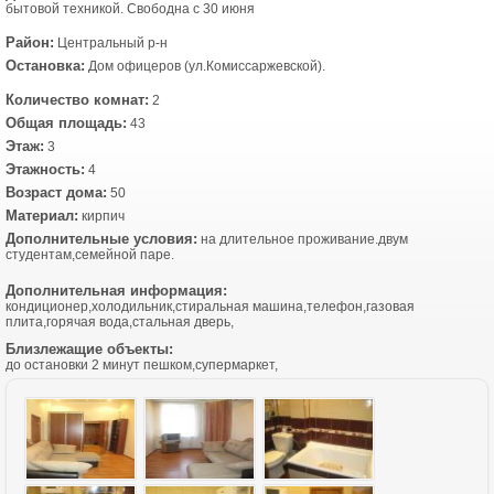
бытовой техникой. Свободна с 30 июня
Район:
Центральный р-н
Остановка:
Дом офицеров (ул.Комиссаржевской).
Количество комнат:
2
Общая площадь:
43
Этаж:
3
Этажность:
4
Возраст дома:
50
Материал:
кирпич
Дополнительные условия:
на длительное проживание.двум
студентам,семейной паре.
Дополнительная информация:
кондиционер,холодильник,стиральная машина,телефон,газовая
плита,горячая вода,стальная дверь,
Близлежащие объекты:
до остановки 2 минут пешком,супермаркет,