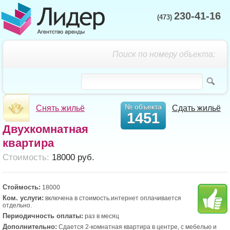
230-41-16
(473)
Поиск по номеру объекта:
№ объекта
Снять жильё
Сдать жильё
1451
Двухкомнатная
квартира
Cтоимость:
18000 руб.
Стоймость:
18000
Ком. услуги:
включена в стоимость.интернет оплачивается
отдельно.
Периодичность оплаты:
раз в месяц
Дополнительно:
Сдается 2-комнатная квартира в центре, с мебелью и