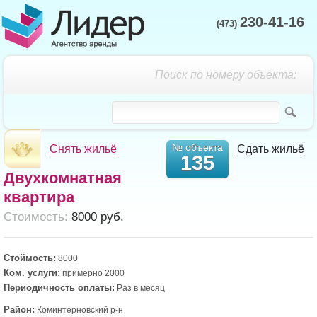
230-41-16
(473)
Поиск по номеру объекта:
№ объекта
Снять жильё
Сдать жильё
135
Двухкомнатная
квартира
Cтоимость:
8000 руб.
Стоймость:
8000
Ком. услуги:
примерно 2000
Периодичность оплаты:
Раз в месяц
Район:
Коминтерновский р-н