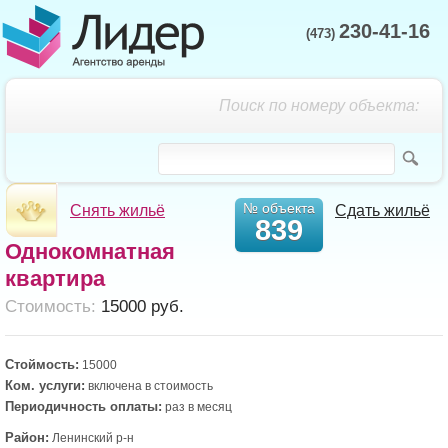
230-41-16
(473)
Поиск по номеру объекта:
№ объекта
Снять жильё
Сдать жильё
839
Однокомнатная
квартира
Cтоимость:
15000 руб.
Стоймость:
15000
Ком. услуги:
включена в стоимость
Периодичность оплаты:
раз в месяц
Район:
Ленинский р-н