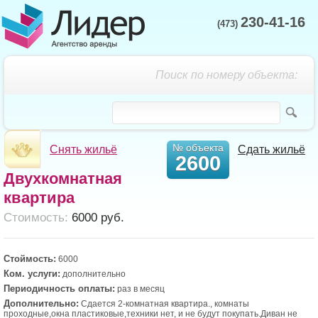
230-41-16
(473)
Поиск по номеру объекта:
№ объекта
Снять жильё
Сдать жильё
2600
Двухкомнатная
квартира
Cтоимость:
6000 руб.
Стоймость:
6000
Ком. услуги:
дополнительно
Периодичность оплаты:
раз в месяц
Дополнительно:
Сдается 2-комнатная квартира., комнаты
проходные,окна пластиковые,техники нет, и не будут покупать.Диван не