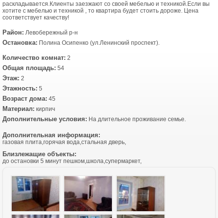
раскладывается.Клиенты заезжают со своей мебелью и техникой.Если вы
хотите с мебелью и техникой , то квартира будет стоить дороже. Цена
соответствует качеству!
Район:
Левобережный р-н
Остановка:
Полина Осипенко (ул.Ленинский проспект).
Количество комнат:
2
Общая площадь:
54
Этаж:
2
Этажность:
5
Возраст дома:
45
Материал:
кирпич
Дополнительные условия:
На длительное проживание семье.
Дополнительная информация:
газовая плита,горячая вода,стальная дверь,
Близлежащие объекты:
до остановки 5 минут пешком,школа,супермаркет,