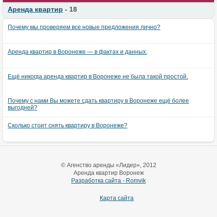
Аренда квартир
- 18
Почему мы проверяем все новые предложения лично?
Аренда квартир в Воронеже — в фактах и данных.
Ещё никогда аренда квартир в Воронеже не была такой простой.
Почему с нами Вы можете сдать квартиру в Воронеже ещё более
выгодней?
Сколько стоит снять квартиру в Воронеже?
© Агенство аренды «Лидер», 2012
Аренда квартир Воронеж
Разработка сайта - Romvik
Карта сайта