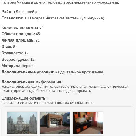
Галерея Чижова и других торговых и развлекательных учреждений.
Район:
Ленинский р-н
Остановка:
ТЦ Галерея Чижова-пл.Заставы (ул.Бакунина).
Количество комнат:
1
Общая площадь:
45
Жилая площадь:
21
Этаж:
8
Этажность:
17
Возраст дома:
12
Материал:
кирпич
Дополнительные условия:
на длительное проживание.
Дополнительная информация:
кондиционер,холодильник,телевизор,стиральная машина,электрическая
плита,горячая вода,балкон,стальная дверь,кровать,
Близлежащие объекты:
до остановки 5 минут пешком,парковка,супермаркет,