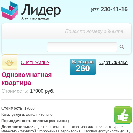
230-41-16
(473)
Поиск по номеру объекта:
№ объекта
Снять жильё
Сдать жильё
260
Однокомнатная
квартира
Cтоимость:
17000 руб.
Стоймость:
17000
Ком. услуги:
дополнительно
Периодичность оплаты:
раз в месяц
Дополнительно:
Сдается 1-комнатная квартира ЖК "ТРИ Богатыря"с
мебелью и техникой.Огороженная территория. Шаговая доступность до ТЦ