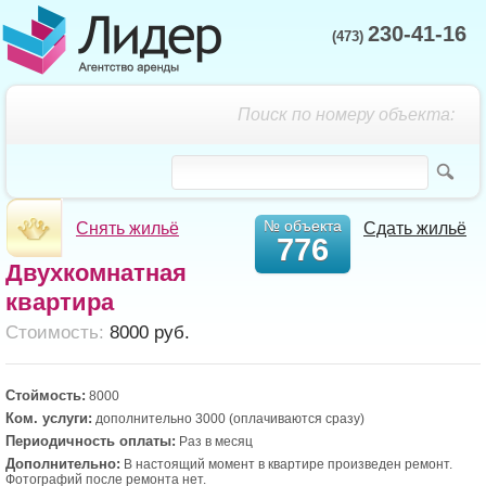
230-41-16
(473)
Поиск по номеру объекта:
№ объекта
Снять жильё
Сдать жильё
776
Двухкомнатная
квартира
Cтоимость:
8000 руб.
Стоймость:
8000
Ком. услуги:
дополнительно 3000 (оплачиваются сразу)
Периодичность оплаты:
Раз в месяц
Дополнительно:
В настоящий момент в квартире произведен ремонт.
Фотографий после ремонта нет.