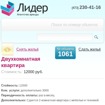
230-41-16
(473)
Поиск по номеру объекта:
№ объекта
Снять жильё
Сдать жильё
1061
Двухкомнатная
квартира
Cтоимость:
12000 руб.
Стоймость:
12000
Ком. услуги:
дополнительно 3000
Периодичность оплаты:
раз в месяц
Дополнительно:
Сдается 2-комнатная квартира с мебелью и техникой.