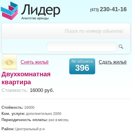
230-41-16
(473)
Поиск по номеру объекта:
№ объекта
Снять жильё
Сдать жильё
396
Двухкомнатная
квартира
Cтоимость:
16000 руб.
Стоймость:
16000
Ком. услуги:
дополнительно 2000
Периодичность оплаты:
раз в месяц
Район:
Центральный р-н