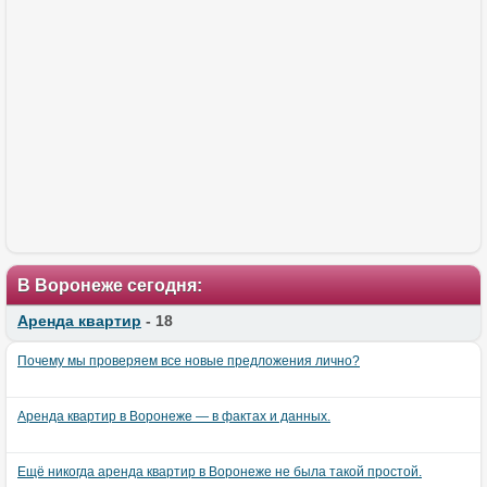
В Воронеже сегодня:
Аренда квартир
- 18
Почему мы проверяем все новые предложения лично?
Аренда квартир в Воронеже — в фактах и данных.
Ещё никогда аренда квартир в Воронеже не была такой простой.