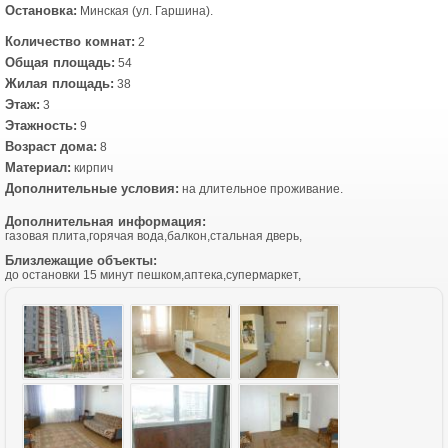
Остановка:
Минская (ул. Гаршина).
Количество комнат:
2
Общая площадь:
54
Жилая площадь:
38
Этаж:
3
Этажность:
9
Возраст дома:
8
Материал:
кирпич
Дополнительные условия:
на длительное проживание.
Дополнительная информация:
газовая плита,горячая вода,балкон,стальная дверь,
Близлежащие объекты:
до остановки 15 минут пешком,аптека,супермаркет,