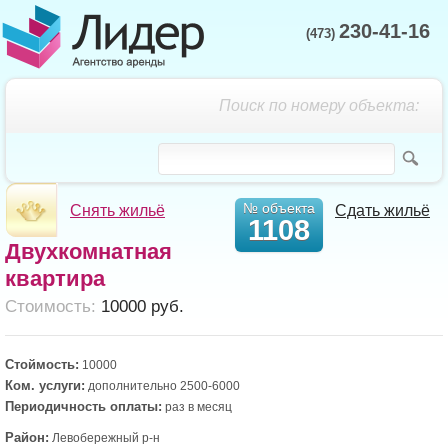
230-41-16
(473)
Поиск по номеру объекта:
№ объекта
Снять жильё
Сдать жильё
1108
Двухкомнатная
квартира
Cтоимость:
10000 руб.
Стоймость:
10000
Ком. услуги:
дополнительно 2500-6000
Периодичность оплаты:
раз в месяц
Район:
Левобережный р-н