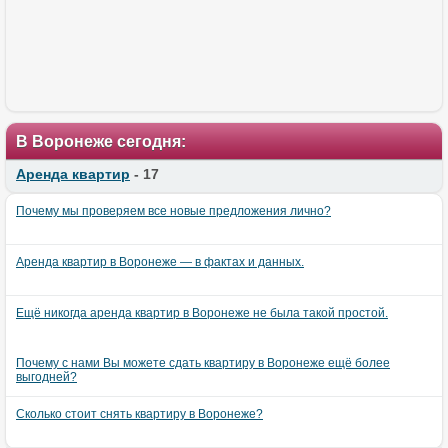
В Воронеже сегодня:
Аренда квартир
- 17
Почему мы проверяем все новые предложения лично?
Аренда квартир в Воронеже — в фактах и данных.
Ещё никогда аренда квартир в Воронеже не была такой простой.
Почему с нами Вы можете сдать квартиру в Воронеже ещё более
выгодней?
Сколько стоит снять квартиру в Воронеже?