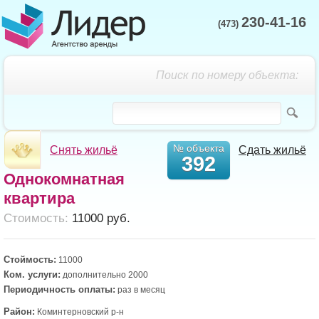
230-41-16
(473)
Поиск по номеру объекта:
№ объекта
Снять жильё
Сдать жильё
392
Однокомнатная
квартира
Cтоимость:
11000 руб.
Стоймость:
11000
Ком. услуги:
дополнительно 2000
Периодичность оплаты:
раз в месяц
Район:
Коминтерновский р-н