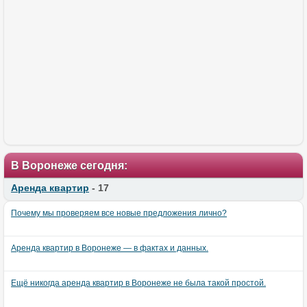
В Воронеже сегодня:
Аренда квартир
- 17
Почему мы проверяем все новые предложения лично?
Аренда квартир в Воронеже — в фактах и данных.
Ещё никогда аренда квартир в Воронеже не была такой простой.