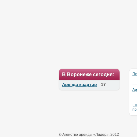
В Воронеже сегодня:
По
Аренда квартир
- 17
Ар
Ещ
пр
© Агенство аренды «Лидер», 2012