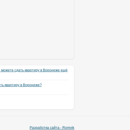
 можете сдать квартиру в Воронеже ещё
ять квартиру в Воронеже?
Разработка сайта - Romvik