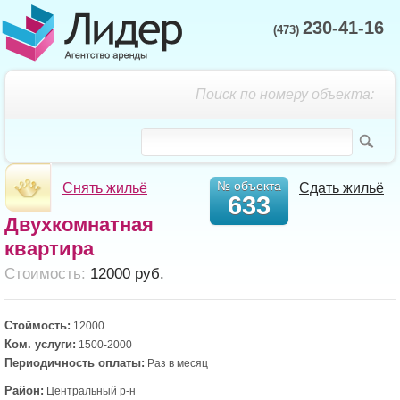
230-41-16
(473)
Поиск по номеру объекта:
№ объекта
Снять жильё
Сдать жильё
633
Двухкомнатная
квартира
Cтоимость:
12000 руб.
Стоймость:
12000
Ком. услуги:
1500-2000
Периодичность оплаты:
Раз в месяц
Район:
Центральный р-н