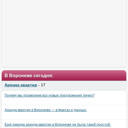
В Воронеже сегодня:
Аренда квартир
- 17
Почему мы проверяем все новые предложения лично?
Аренда квартир в Воронеже — в фактах и данных.
Ещё никогда аренда квартир в Воронеже не была такой простой.