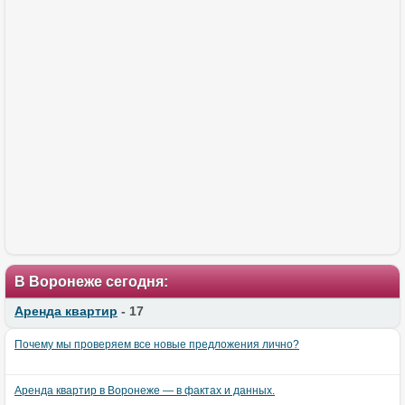
В Воронеже сегодня:
Аренда квартир
- 17
Почему мы проверяем все новые предложения лично?
Аренда квартир в Воронеже — в фактах и данных.