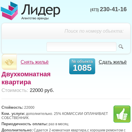
230-41-16
(473)
Поиск по номеру объекта:
№ объекта
Снять жильё
Сдать жильё
1085
Двухкомнатная
квартира
Cтоимость:
22000 руб.
Стоймость:
22000
Ком. услуги:
дополнительно. 25% КОМИССИИ ОПЛАЧИВАЕТ
СОБСТВЕННИК.
Периодичность оплаты:
раз в месяц
Дополнительно:
Сдается 2-комнатная квартира,с хорошим ремонтом с