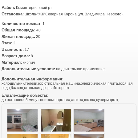
Район:
Коминтерновский р-н
Остановка:
Школа-"ЖК"Северная Корона (ул. Владимира Невского).
Количество комнат:
1
Общая площадь:
40
Жилая площадь:
20
Этаж:
2
Этажность:
17
Возраст дома:
8
Материал:
кирпич
Дополнительные условия:
на длительное проживание.
Дополнительная информация:
холодильник,телевизор,стиральная машина,электрическая плита,горячая
вода,балкон,стальная дверь,Интернет.
Близлежащие объекты:
до остановки 5 минут пешком,парковка,аптека,школа,супермаркет,