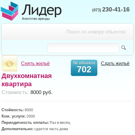
230-41-16
(473)
Поиск по номеру объекта:
№ объекта
Снять жильё
Сдать жильё
702
Двухкомнатная
квартира
Cтоимость:
8000 руб.
Стоймость:
8000
Ком. услуги:
2000
Периодичность оплаты:
Раз в месяц
Дополнительно:
сдается часть дома