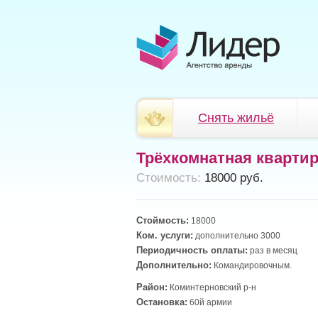
Снять жильё
Трёхкомнатная кварти
Cтоимость:
18000 руб.
Стоймость:
18000
Ком. услуги:
дополнительно 3000
Периодичность оплаты:
раз в месяц
Дополнительно:
Командировочным.
Район:
Коминтерновский р-н
Остановка:
60й армии