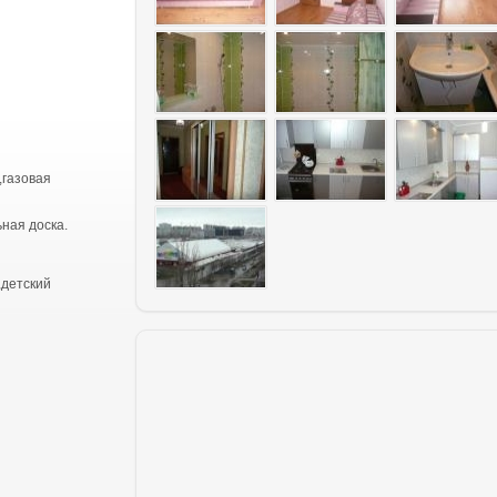
,газовая
ьная доска.
,детский