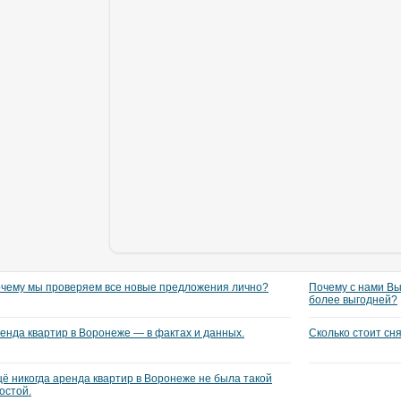
чему мы проверяем все новые предложения лично?
Почему с нами Вы
более выгодней?
енда квартир в Воронеже — в фактах и данных.
Сколько стоит сн
ё никогда аренда квартир в Воронеже не была такой
остой.