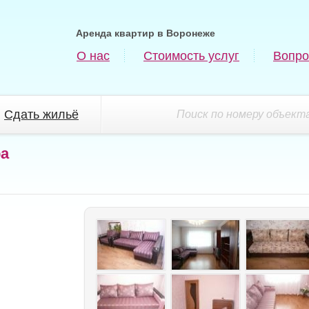
Аренда квартир в Воронеже
О нас
Стоимость услуг
Вопро
Сдать жильё
Поиск по номеру объекта
ра