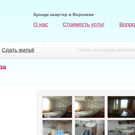
Аренда квартир в Воронеже
О нас
Стоимость услуг
Вопро
Сдать жильё
Поиск по номеру объекта
ра