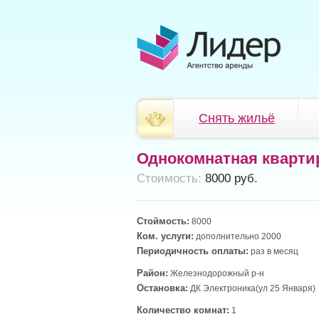
Снять жильё
Однокомнатная кварти
Cтоимость:
8000 руб.
Стоймость:
8000
Ком. услуги:
дополнительно 2000
Периодичность оплаты:
раз в месяц
Район:
Железнодорожный р-н
Остановка:
ДК Электроника(ул 25 Января)
Количество комнат:
1